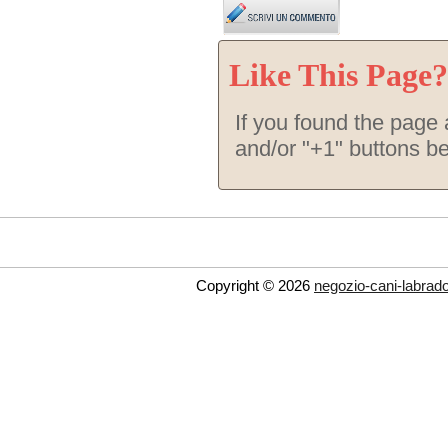
Like This Page?
If you found the page a
and/or "+1" buttons b
Copyright © 2026
negozio-cani-labrador