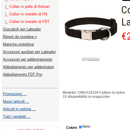
Co
|_ Collari in pelle di Artisan
|_ Collari in metallo di HS
La
|_ Collari in metallo di FDT
Giocattoli per Labrador
€
Riporti da mordere->
Maniche protettive
Accessori ausiliari per Labrador
ingrandisci
Accessori per addestramento
Abbigliamento per addestratori
Abbigliamento FDT Pro
Modello: C98##10139 Collare in nylon
Promozioni ...
15 disponibilità in magazzino
Nuovi articoli ...
Articoli in vetrina ...
Tutti i prodotti ...
Nero
Colore