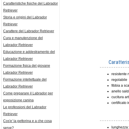
Caratteristiche fisiche del Labrador
Retriever
Storia e origini del Labrador
Retriever
Carattere del Labrador Retriever
Cura e manutenzione del
Labrador Retriever
Educazione e addestramento del
Labrador Retriever
Caratteris
Formazione fisica del giovane
Labrador Retriever
resistente n
Formazione intellettuale del
regolabile
fibbia a sc
Labrador Retriever
anello sald
Come preparare il Labrador per
cucitura art
esposizione canina
certificato 
Le professioni del Labrador
Retriever
Cos'e' la pettorina e a che cosa
lunghezza:
serve?