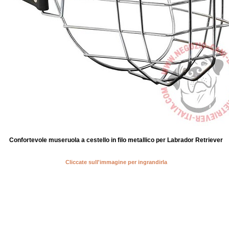
Confortevole museruola a cestello in filo metallico per Labrador Retriever
Cliccate sull'immagine per ingrandirla