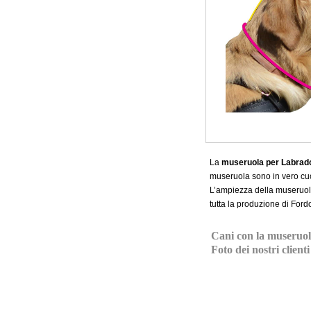
La
museruola per Labrado
museruola sono in vero cuoi
L’ampiezza della museruola
tutta la produzione di Fordo
Cani con la museruola
Foto dei nostri clienti