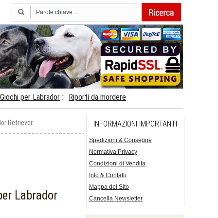
Giochi per Labrador
::
Riporti da mordere
or Retriever
INFORMAZIONI IMPORTANTI
Spedizioni & Consegne
Normativa Privacy
Condizioni di Vendita
Info & Contatti
Mappa del Sito
per Labrador
Cancella Newsletter