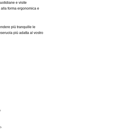
otidiane e visite
, alla forma ergonomica e
ndere più tranquille le
seruola più adatta al vostro