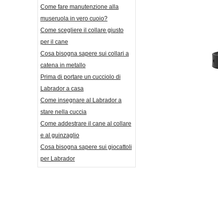
Come fare manutenzione alla
museruola in vero cuoio?
Come scegliere il collare giusto
per il cane
Cosa bisogna sapere sui collari a
catena in metallo
Prima di portare un cucciolo di
Labrador a casa
Come insegnare al Labrador a
stare nella cuccia
Come addestrare il cane al collare
e al guinzaglio
Cosa bisogna sapere sui giocattoli
per Labrador