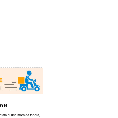
ever
dotata di una morbida fodera,