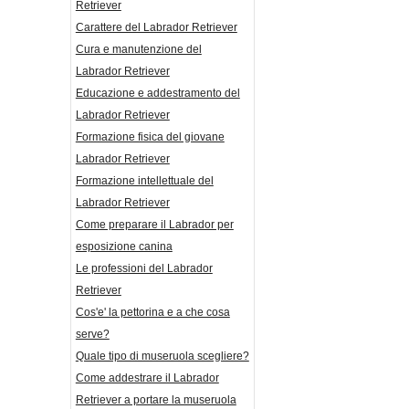
Retriever
Carattere del Labrador Retriever
Cura e manutenzione del
Labrador Retriever
Educazione e addestramento del
Labrador Retriever
Formazione fisica del giovane
Labrador Retriever
Formazione intellettuale del
Labrador Retriever
Come preparare il Labrador per
esposizione canina
Le professioni del Labrador
Retriever
Cos'e' la pettorina e a che cosa
serve?
Quale tipo di museruola scegliere?
Come addestrare il Labrador
Retriever a portare la museruola