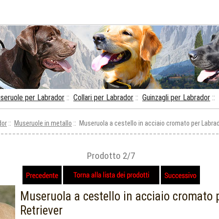
seruole per Labrador
::
Collari per Labrador
::
Guinzagli per Labrador
::
dor
::
Museruole in metallo
:: Museruola a cestello in acciaio cromato per Labrad
Prodotto 2/7
Museruola a cestello in acciaio cromato 
Retriever