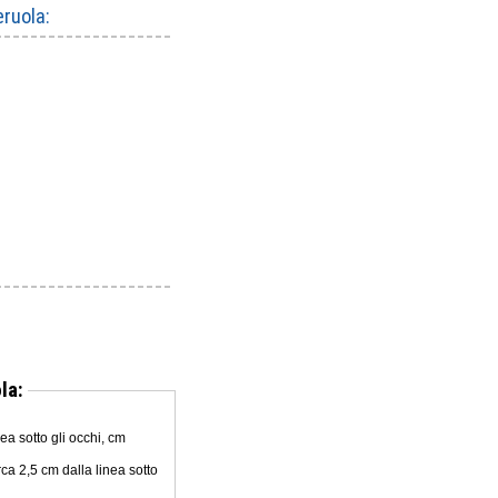
ruola:
la:
nea sotto gli occhi, cm
ca 2,5 cm dalla linea sotto