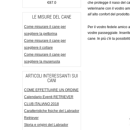
che protegge il naso del c
€87.0
veterinarie con il vostro 
all’alto confort del prodotto
LE MISURE DEL CANE
Come misurare il cane per
Per il vostro fedele amico 
vostre passeggiate. Inserit
scegliere la pettorina
cane. In più c'è la possibi
Come misurare il cane per
scegliere il collare
Come misurare il cane per
scegliere la museruola
ARTICOLI INTERESSANTI SUI
CANI
COME EFFETTUARE UN ORDINE
Calendario Eventi RETRIEVER
CLUB ITALIANO 2018
Caratteristiche fisiche del Labrador
Retriever
Storia e origini del Labrador