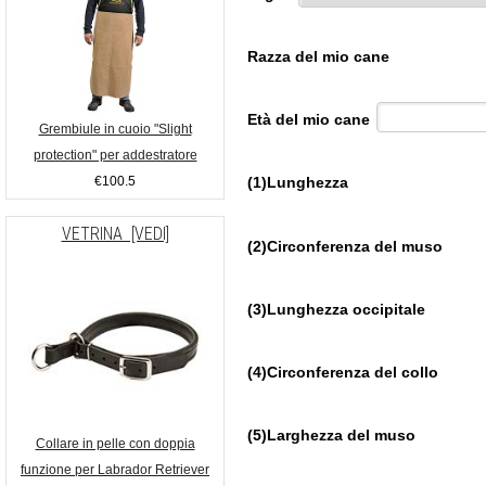
Razza del mio cane
Età del mio cane
Grembiule in cuoio "Slight
protection" per addestratore
€100.5
(1)Lunghezza
VETRINA [VEDI]
(2)Circonferenza del muso
(3)Lunghezza occipitale
(4)Circonferenza del collo
(5)Larghezza del muso
Collare in pelle con doppia
funzione per Labrador Retriever