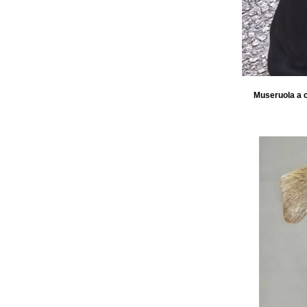
Museruola a c