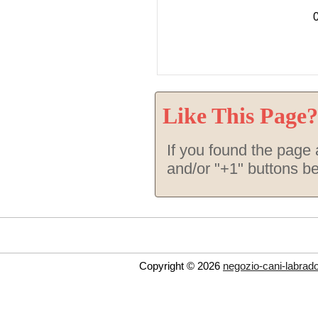
C
Like This Page?
If you found the page a
and/or "+1" buttons b
Copyright © 2026
negozio-cani-labrador