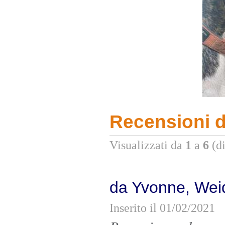
Recensioni de
Visualizzati da
1
a
6
(d
da Yvonne, We
Inserito il 01/02/2021