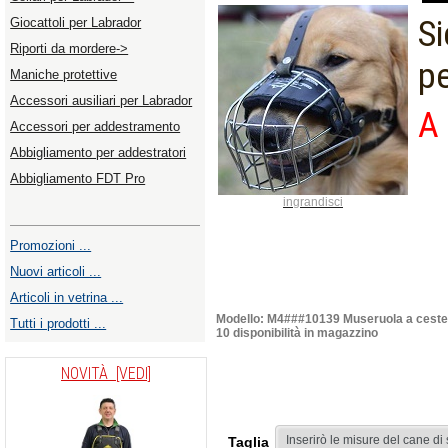
Si
Giocattoli per Labrador
Riporti da mordere->
pe
Maniche protettive
Accessori ausiliari per Labrador
A 
Accessori per addestramento
Abbigliamento per addestratori
Abbigliamento FDT Pro
ingrandisci
Promozioni ...
Nuovi articoli ...
Articoli in vetrina ...
Modello: M4###10139 Museruola a ceste
Tutti i prodotti ...
10 disponibilità in magazzino
NOVITÀ [VEDI]
Taglia