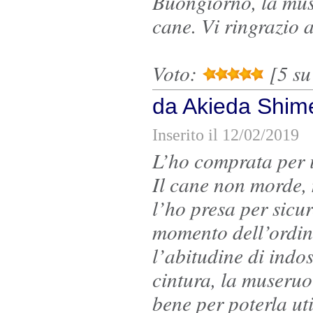
Buongiorno, la muse
cane. Vi ringrazio a
Voto:
[5 su 
da Akieda Shim
Inserito il 12/02/2019
L’ho comprata per i
Il cane non morde, 
l’ho presa per sicu
momento dell’ordin
l’abitudine di indo
cintura, la museruo
bene per poterla ut