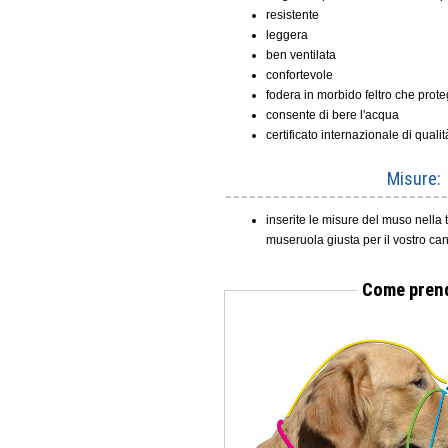
resistente
leggera
ben ventilata
confortevole
fodera in morbido feltro che prot
consente di bere l'acqua
certificato internazionale di qualit
Misure:
inserite le misure del muso nella 
museruola giusta per il vostro ca
Come prende