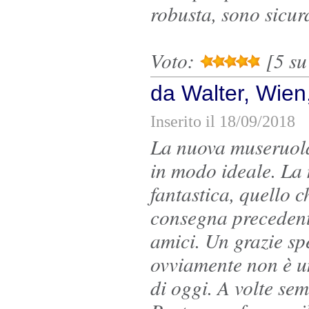
robusta, sono sicu
Voto:
[5 su 
da Walter, Wien,
Inserito il 18/09/2018
La nuova museruola
in modo ideale. La 
fantastica, quello 
consegna precedente
amici. Un grazie sp
ovviamente non è u
di oggi. A volte sem