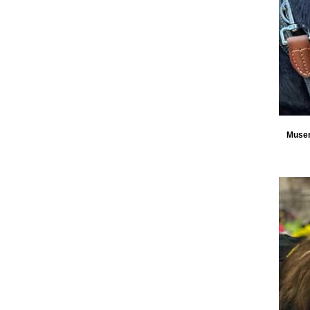
Muser