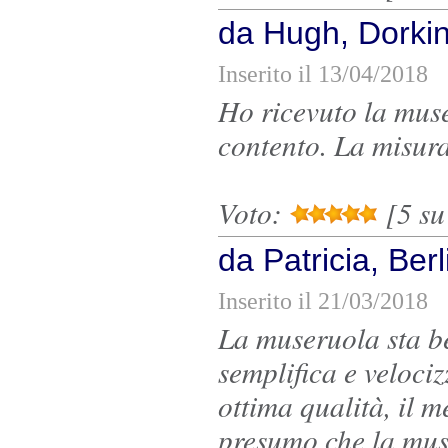
da Hugh, Dorki
Inserito il 13/04/2018
Ho ricevuto la muse
contento. La misura 
Voto:
[5 su 
da Patricia, Be
Inserito il 21/03/2018
La museruola sta be
semplifica e velociz
ottima qualità, il m
presumo che la mus