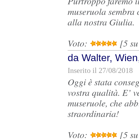
Purtroppo faremo il
museruola sembra c
alla nostra Giulia.
Voto:
[5 su 
da Walter, Wien,
Inserito il 27/08/2018
Oggi è stata conseg
vostra qualità. E’ 
museruole, che abb
straordinaria!
Voto:
[5 su 