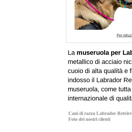
Per istru
La
museruola per Lab
metallico di acciaio ni
cuoio di alta qualità e 
indosso il Labrador Ret
museruola, come tutta l
internazionale di qualit
Cani di razza Labrador Retrieve
Foto dei nostri clienti